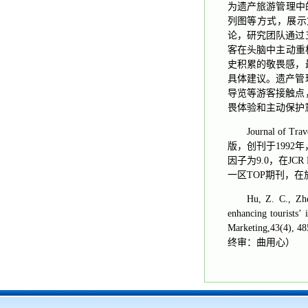
为遗产旅游管理中
列图等方式，展示
论，研究团队通过
客在头脑中主动重
史积累的敬畏感，
具体建议。遗产管
导览等游客接触点
畏体验和主动保护
Journal of
版，创刊于1992
因子为9.0，在JCR H
一区TOP期刊，
Hu, Z. C., Zhe
enhancing tourists’ 
Marketing,43(4),
终审：曲用心）