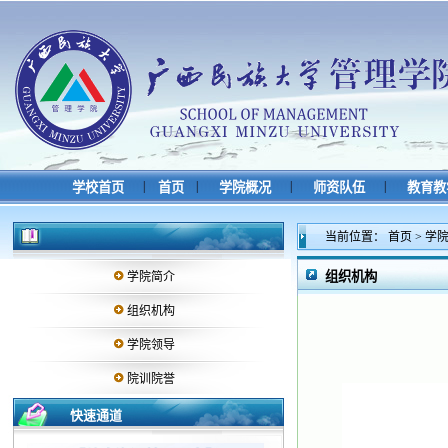
|
|
|
|
学校首页
首页
学院概况
师资队伍
教育教
当前位置：
首页
>
学
组织机构
学院简介
组织机构
学院领导
院训院誉
快速通道