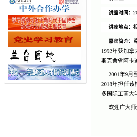
2
讲座时间：
讲座地点：
嘉宾简介：
1992年获加
斯克舍省阿卡
2001年
2018年担任
多国际工商大
欢迎广大师