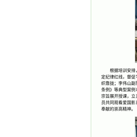
根据培训安排
定纪律红线，督促
织靠拢；李伟山副
条例》等典型案例
宗旨展开授课，立
员共同观看爱国影
奉献的崇高精神。